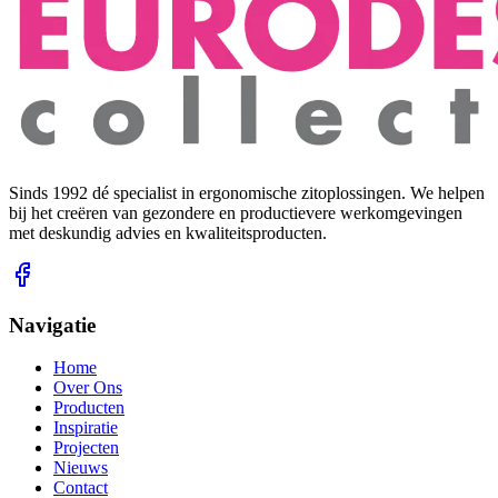
Sinds 1992 dé specialist in ergonomische zitoplossingen. We helpen
bij het creëren van gezondere en productievere werkomgevingen
met deskundig advies en kwaliteitsproducten.
Navigatie
Home
Over Ons
Producten
Inspiratie
Projecten
Nieuws
Contact