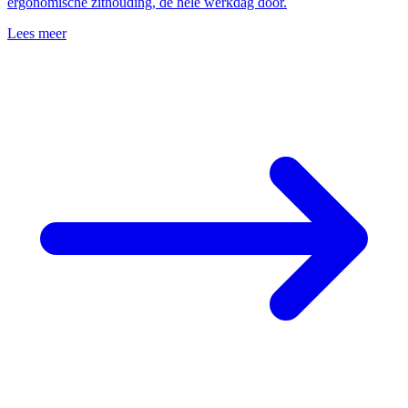
ergonomische zithouding, de hele werkdag door.
Lees meer