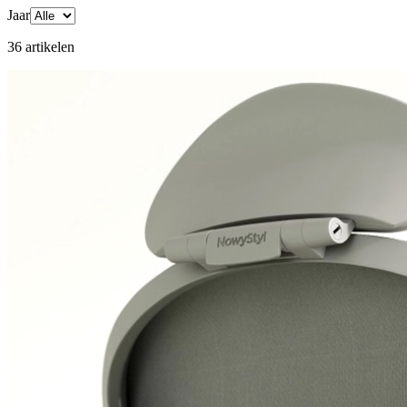
Jaar
36
artikelen