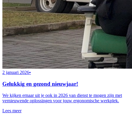
2 januari 2026
•
Gelukkig en gezond nieuwjaar!
We kijken ernaar uit je ook in 2026 van dienst te mogen zijn met
vernieuwende oplossingen voor jouw ergonomische werkplek.
Lees meer