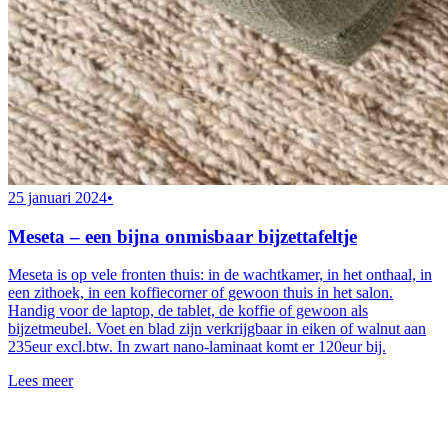
25 januari 2024
•
Meseta – een bijna onmisbaar bijzettafeltje
Meseta is op vele fronten thuis: in de wachtkamer, in het onthaal, in
een zithoek, in een koffiecorner of gewoon thuis in het salon.
Handig voor de laptop, de tablet, de koffie of gewoon als
bijzetmeubel. Voet en blad zijn verkrijgbaar in eiken of walnut aan
235eur excl.btw. In zwart nano-laminaat komt er 120eur bij.
Lees meer